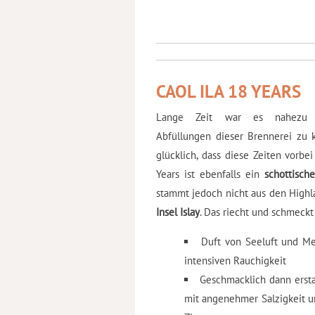
CAOL ILA 18 YEARS
Lange Zeit war es nahezu u
Abfüllungen dieser Brennerei zu k
glücklich, dass diese Zeiten vorbei
Years ist ebenfalls ein
schottisch
stammt jedoch nicht aus den Highl
Insel Islay
. Das riecht und schmeck
Duft von Seeluft und Me
intensiven Rauchigkeit
Geschmacklich dann ersta
mit angenehmer Salzigkeit u