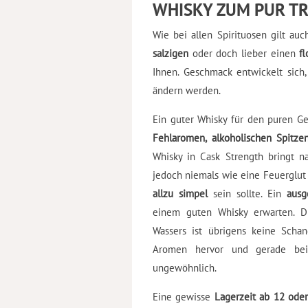
WHISKY ZUM PUR TRI
Wie bei allen Spirituosen gilt a
salzigen
oder doch lieber einen
f
Ihnen. Geschmack entwickelt sich,
ändern werden.
Ein guter Whisky für den puren G
Fehlaromen, alkoholischen Spitze
Whisky in Cask Strength bringt na
jedoch niemals wie eine Feuerglut 
allzu simpel
sein sollte. Ein
ausg
einem guten Whisky erwarten. D
Wassers ist übrigens keine Scha
Aromen hervor und gerade bei 
ungewöhnlich.
Eine gewisse
Lagerzeit ab 12 oder