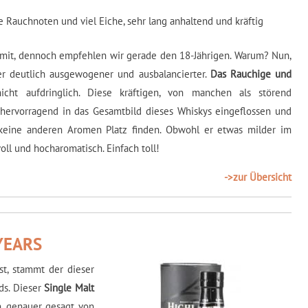
e Rauchnoten und viel Eiche, sehr lang anhaltend und kräftig
n mit, dennoch empfehlen wir gerade den 18-Jährigen. Warum? Nun,
 er deutlich ausgewogener und ausbalancierter.
Das Rauchige und
cht aufdringlich. Diese kräftigen, von manchen als störend
hervorragend in das Gesamtbild dieses Whiskys eingeflossen und
 keine anderen Aromen Platz finden. Obwohl er etwas milder im
oll und hocharomatisch. Einfach toll!
->zur Übersicht
YEARS
t, stammt der dieser
ds. Dieser
Single Malt
n, genauer gesagt von