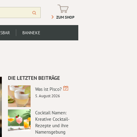
ZUM SHOP
SBAR
BANNEKE
DIE LETZTEN BEITRÄGE
Was ist Pisco?
5. August 2026
Cocktail Namen:
Kreative Cocktail-
Rezepte und ihre
Namensgebung