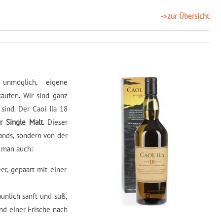
->zur Übersicht
nmöglich, eigene
aufen. Wir sind ganz
 sind. Der Caol Ila 18
er Single Malt
. Dieser
ands, sondern von der
t man auch:
er, gepaart mit einer
unlich sanft und süß,
nd einer Frische nach