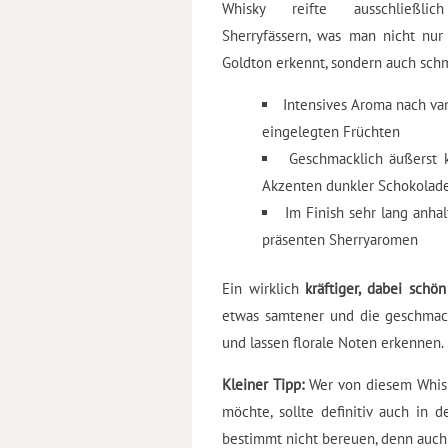
Whisky reifte ausschließli
Sherryfässern, was man nicht nur
Goldton erkennt, sondern auch sch
Intensives Aroma nach va
eingelegten Früchten
Geschmacklich äußerst k
Akzenten dunkler Schokolad
Im Finish sehr lang anhal
präsenten Sherryaromen
Ein wirklich
kräftiger, dabei sch
etwas samtener und die geschmac
und lassen florale Noten erkennen.
Kleiner Tipp:
Wer von diesem Whisky
möchte, sollte definitiv auch in 
bestimmt nicht bereuen, denn auch 