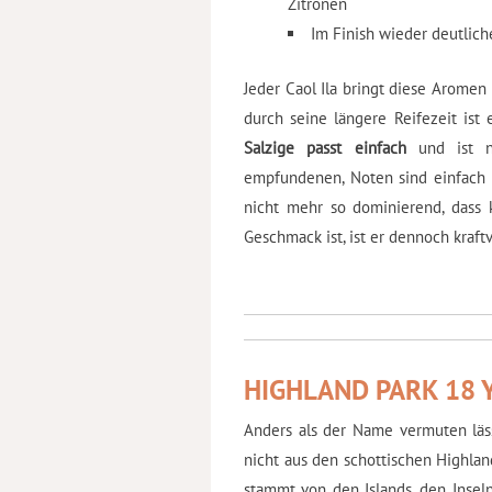
Zitronen
Im Finish wieder deutlich
Jeder Caol Ila bringt diese Arome
durch seine längere Reifezeit ist
Salzige passt einfach
und ist ni
empfundenen, Noten sind einfach 
nicht mehr so dominierend, dass
Geschmack ist, ist er dennoch kraftv
HIGHLAND PARK 18 
Anders als der Name vermuten läss
nicht aus den schottischen Highlan
stammt von den Islands, den Insel