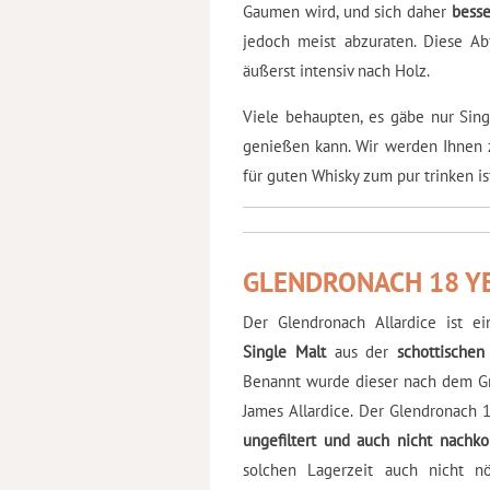
Gaumen wird, und sich daher
besse
jedoch meist abzuraten. Diese A
äußerst intensiv nach Holz.
Viele behaupten, es gäbe nur Sin
genießen kann. Wir werden Ihnen ze
für guten Whisky zum pur trinken is
GLENDRONACH 18 Y
Der Glendronach Allardice ist e
Single Malt
aus der
schottischen
Benannt wurde dieser nach dem Grü
James Allardice. Der Glendronach 
ungefiltert und auch nicht nachkol
solchen Lagerzeit auch nicht nö