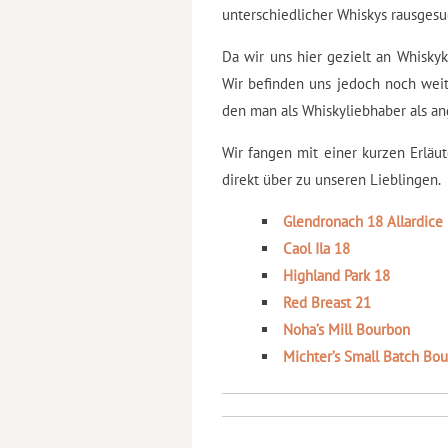
unterschiedlicher Whiskys rausgesu
Da wir uns hier gezielt an Whiskyk
Wir befinden uns jedoch noch wei
den man als Whiskyliebhaber als a
Wir fangen mit einer kurzen Erläu
direkt über zu unseren Lieblingen.
Glendronach 18 Allardice
Caol Ila 18
Highland Park 18
Red Breast 21
Noha’s Mill Bourbon
Michter’s Small Batch Bo