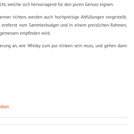
cht, welche sich hervorragend für den puren Genuss eignen.
enner richten, werden auch hochpreisige Abfüllungen vorgestellt.
t entfernt vom Sammlerbudget und in einem preislichen Rahmen,
ngemessen empfinden wird.
terung an, wie Whisky zum pur trinken sein muss, und gehen dann
urbon