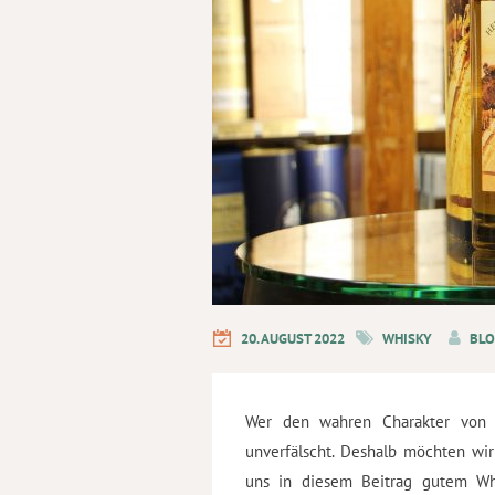
20. AUGUST 2022
WHISKY
BLO
Wer den wahren Charakter von 
unverfälscht. Deshalb möchten w
uns in diesem Beitrag gutem Wh