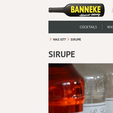
COCKTAILS
WAS
WAS IST?
SIRUPE
SIRUPE