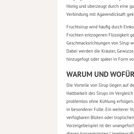
Honig und überzeugt durch eine gu
Verbindung mit Agavendicksaft gek
Fruchtsirup wird häufig durch Ein
Früchten entzogenen Flüssigkeit g
Geschmacksrichtungen von Sirup wer
Dabei werden die Kräuter, Gewürz
hinzugefügt oder später in Form vo
WARUM UND WOFÜR
Die Vorteile von Sirup liegen auf d
Haltbarkeit des Sirups im Vergleic
problemlos ohne Kühlung erfolgen.
in besonderer Fülle. Ein weiterer Vo
verfügbaren Blüten oder tropischen
Vorzeigebeispiel ist der unangefoc
diesen konzentrierten Limettensaft 