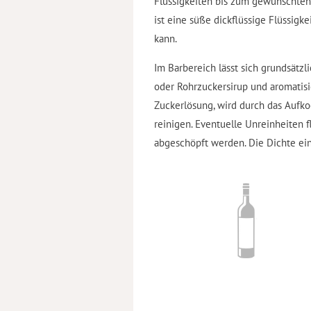
Flüssigkeiten bis zum gewünschten 
ist eine süße dickflüssige Flüssigk
kann.
Im Barbereich lässt sich grundsätz
oder Rohrzuckersirup und aromatisi
Zuckerlösung, wird durch das Aufk
reinigen. Eventuelle Unreinheiten
abgeschöpft werden. Die Dichte ei