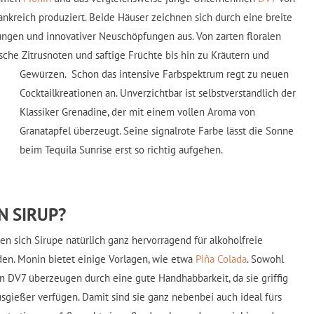
rankreich produziert. Beide Häuser zeichnen sich durch eine breite
ungen und innovativer Neuschöpfungen aus. Von zarten floralen
sche Zitrusnoten und saftige Früchte bis hin zu Kräutern und
Gewürzen.
Schon das intensive Farbspektrum regt zu neuen
Cocktailkreationen an. Unverzichtbar ist selbstverständlich der
Klassiker Grenadine, der mit einem vollen Aroma von
Granatapfel überzeugt. Seine signalrote Farbe lässt die Sonne
beim Tequila Sunrise erst so richtig aufgehen.
N SIRUP?
en sich Sirupe natürlich ganz hervorragend für alkoholfreie
en. Monin bietet einige Vorlagen, wie etwa
Piña Colada
. Sowohl
n DV7 überzeugen durch eine gute Handhabbarkeit, da sie griffig
usgießer verfügen. Damit sind sie ganz nebenbei auch ideal fürs