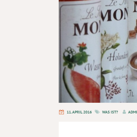
11. APRIL 2016
WAS IST?
ADM