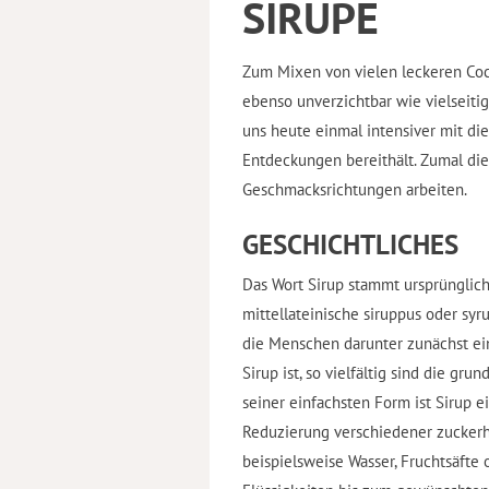
SIRUPE
Zum Mixen von vielen leckeren Cock
ebenso unverzichtbar wie vielseit
uns heute einmal intensiver mit die
Entdeckungen bereithält. Zumal die
Geschmacksrichtungen arbeiten.
GESCHICHTLICHES
Das Wort Sirup stammt ursprünglich
mittellateinische siruppus oder sy
die Menschen darunter zunächst ein
Sirup ist, so vielfältig sind die g
seiner einfachsten Form ist Sirup 
Reduzierung verschiedener zuckerha
beispielsweise Wasser, Fruchtsäfte