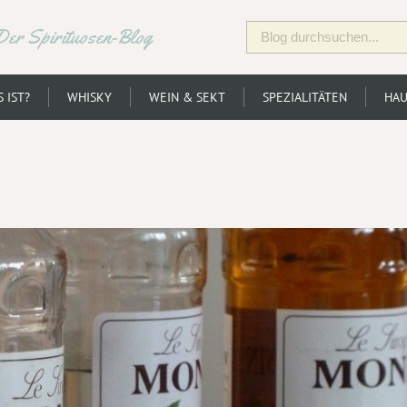
Der Spirituosen-Blog
 IST?
WHISKY
WEIN & SEKT
SPEZIALITÄTEN
HAU