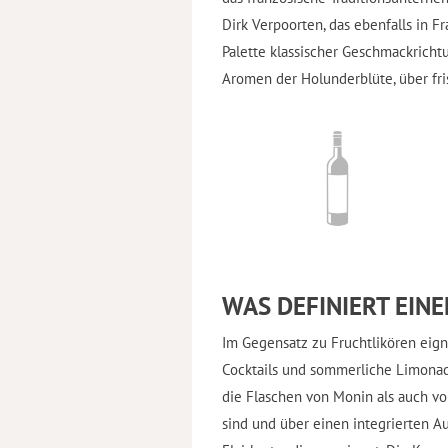
Dirk Verpoorten, das ebenfalls in F
Palette klassischer Geschmackricht
Aromen der Holunderblüte, über fri
WAS DEFINIERT EINE
Im Gegensatz zu Fruchtlikören eign
Cocktails und sommerliche Limonad
die Flaschen von Monin als auch vo
sind und über einen integrierten A