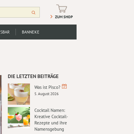
ZUM SHOP
SBAR
BANNEKE
DIE LETZTEN BEITRÄGE
Was ist Pisco?
5. August 2026
Cocktail Namen:
Kreative Cocktail-
Rezepte und ihre
Namensgebung