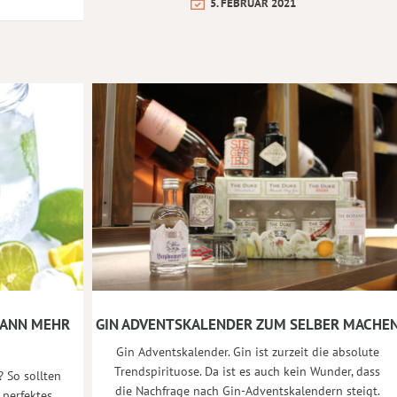
5. FEBRUAR 2021
KANN MEHR
GIN ADVENTSKALENDER ZUM SELBER MACHE
Gin Adventskalender. Gin ist zurzeit die absolute
Trendspirituose. Da ist es auch kein Wunder, dass
 So sollten
die Nachfrage nach Gin-Adventskalendern steigt.
 perfektes