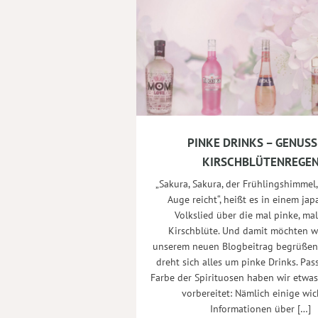
PINKE DRINKS – GENUSS
KIRSCHBLÜTENREGE
„Sakura, Sakura, der Frühlingshimmel,
Auge reicht“, heißt es in einem ja
Volkslied über die mal pinke, ma
Kirschblüte. Und damit möchten wi
unserem neuen Blogbeitrag begrüßen.
dreht sich alles um pinke Drinks. Pas
Farbe der Spirituosen haben wir etwa
vorbereitet: Nämlich einige wic
Informationen über […]