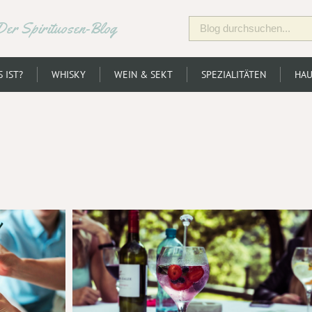
Der Spirituosen-Blog
 IST?
WHISKY
WEIN & SEKT
SPEZIALITÄTEN
HAU