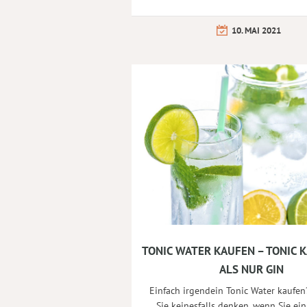
10. MAI 2021
TONIC WATER KAUFEN – TONIC 
ALS NUR GIN
Einfach irgendein Tonic Water kaufen?
Sie keinesfalls denken, wenn Sie ein