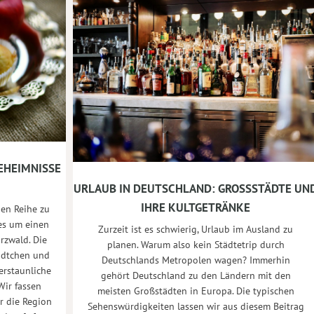
EHEIMNISSE
URLAUB IN DEUTSCHLAND: GROSSSTÄDTE UND 
HRE KULTGETRÄNKE
inen Reihe zu
es um einen
Zurzeit ist es schwierig, Urlaub im Ausland zu
rzwald. Die
planen. Warum also kein Städtetrip durch
tädtchen und
Deutschlands Metropolen wagen? Immerhin
erstaunliche
gehört Deutschland zu den Ländern mit den
Wir fassen
meisten Großstädten in Europa. Die typischen
r die Region
Sehenswürdigkeiten lassen wir aus diesem Beitrag