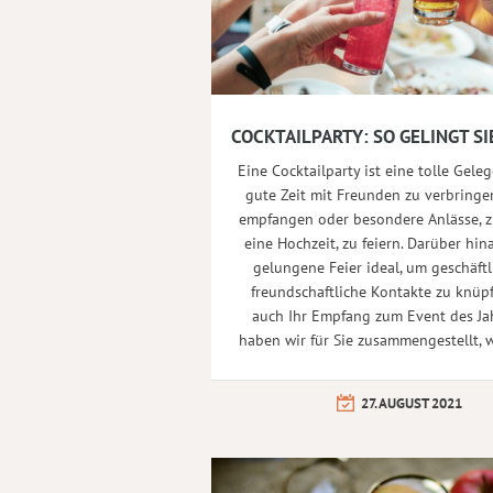
COCKTAILPARTY: SO GELINGT SI
Eine Cocktailparty ist eine tolle Geleg
gute Zeit mit Freunden zu verbringe
empfangen oder besondere Anlässe, z
eine Hochzeit, zu feiern. Darüber hina
gelungene Feier ideal, um geschäftl
freundschaftliche Kontakte zu knüp
auch Ihr Empfang zum Event des Jah
haben wir für Sie zusammengestellt, 
27. AUGUST 2021