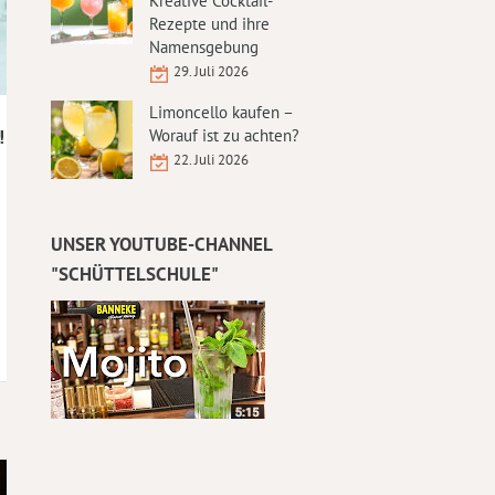
Kreative Cocktail-
Rezepte und ihre
Namensgebung
29. Juli 2026
Limoncello kaufen –
Worauf ist zu achten?
!
22. Juli 2026
UNSER YOUTUBE-CHANNEL
"SCHÜTTELSCHULE"