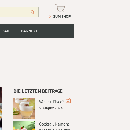
ZUM SHOP
SBAR
BANNEKE
DIE LETZTEN BEITRÄGE
Was ist Pisco?
5. August 2026
Cocktail Namen: