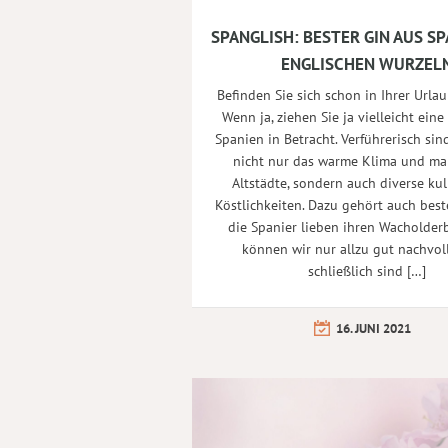
SPANGLISH: BESTER GIN AUS SP
ENGLISCHEN WURZEL
Befinden Sie sich schon in Ihrer Url
Wenn ja, ziehen Sie ja vielleicht eine
Spanien in Betracht. Verführerisch sind
nicht nur das warme Klima und ma
Altstädte, sondern auch diverse kul
Köstlichkeiten. Dazu gehört auch best
die Spanier lieben ihren Wacholder
können wir nur allzu gut nachvol
schließlich sind […]
16. JUNI 2021