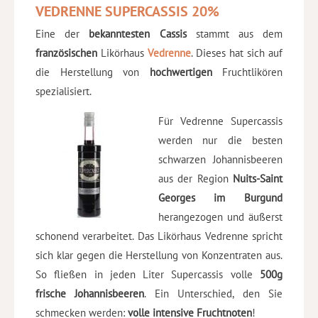
VEDRENNE SUPERCASSIS 20%
Eine der
bekanntesten Cassis
stammt aus dem
französischen
Likörhaus
Vedrenne
. Dieses hat sich auf
die Herstellung von
hochwertigen
Fruchtlikören
spezialisiert.
Für Vedrenne Supercassis
werden nur die besten
schwarzen Johannisbeeren
aus der Region
Nuits-
Saint
Georges im Burgund
herangezogen und äußerst
schonend verarbeitet. Das Likörhaus Vedrenne spricht
sich klar gegen die Herstellung von Konzentraten aus.
So fließen in jeden Liter Supercassis volle
500g
frische Johannisbeeren
. Ein Unterschied, den Sie
schmecken werden:
volle intensive Fruchtnoten
!