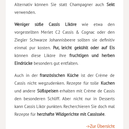
Alternativ können Sie statt Champagner auch
Sekt
verwenden.
Weniger süße Cassis Liköre
wie etwa den
vorgestellten Merlet C2 Cassis & Cognac oder den
Ziegler Schwarze Johannisbeere sollten sie definitiv
einmal pur kosten.
Pur, leicht gekühlt oder auf Eis
können diese Liköre ihre
fruchtigen und herben
Eindrücke
besonders gut entfalten.
Auch in der
französischen Küche
ist der Crème de
Cassis nicht wegzudenken. Rezepte für tolle
Kuchen
und andere
Süßspeisen
erhalten mit Crème de Cassis
den besonderen Schliff. Aber nicht nur in Desserts
kann Cassis Likör punkten. Recherchieren Sie doch mal
Rezepte für
herzhafte Wildgerichte mit Cassissée
.
->Zur Übersicht