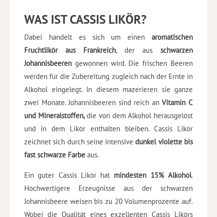
WAS IST CASSIS LIKÖR?
Dabei handelt es sich um einen
aromatischen
Fruchtlikör aus Frankreich
, der aus
schwarzen
Johannisbeeren
gewonnen wird. Die frischen Beeren
werden für die Zubereitung zugleich nach der Ernte in
Alkohol eingelegt. In diesem mazerieren sie ganze
zwei Monate. Johannisbeeren sind reich an
Vitamin C
und Mineralstoffen,
die von dem Alkohol herausgelöst
und in dem Likör enthalten bleiben. Cassis Likör
zeichnet sich durch seine intensive
dunkel violette bis
fast schwarze Farbe
aus.
Ein guter Cassis Likör hat
mindesten 15% Alkohol
.
Hochwertigere Erzeugnisse aus der schwarzen
Johannisbeere weisen bis zu 20 Volumenprozente auf.
Wobei die Qualität eines exzellenten Cassis Likörs