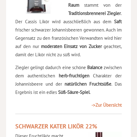
Raum
stammt von der
Traditionsbrennerei Ziegler
.
Der Cassis Likör wird ausschließlich aus dem
Saft
frischer schwarzer Johannisbeeren gewonnen. Auch im
Gegensatz zu den französischen Verwandten wird hier
auf den nur
moderaten Einsatz von Zucker
geachtet,
damit der Likör nicht zu süß wird.
Ziegler gelingt dadurch eine schöne
Balance
zwischen
dem authentischen
herb-fruchtigen
Charakter der
Johannisbeere und der
natürlichen Fruchtsüße
. Das
Ergebnis ist ein edles
Süß-Säure-Spiel
.
->Zur Übersicht
SCHWARZER KATER LIKÖR 22%
Dieser Fruchtlikör macht