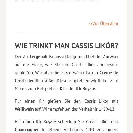
->Zur Übersicht
WIE TRINKT MAN CASSIS LIKÖR?
Der
Zuckergehalt
ist ausschlaggebend bei der Antwort
auf die Frage, wie Sie den Cassis Likör am besten
genießen. Wie oben bereits erwähnt ist ein
Crème de
Cassis deutlich süßer
. Diese empfehlen wir lieber zum
Mixen zum Beispiel als
Kir
oder
Kir Royale
.
Für einen
Kir
gießen Sie den Cassis Likör mit
Weißwein
auf. Wir empfehlen das Verhältnis 1: 10-12.
Für einen
Kir Royale
schenken Sie Cassis Likör und
Champagner
in einem Verhältnis 1:10 zusammen.