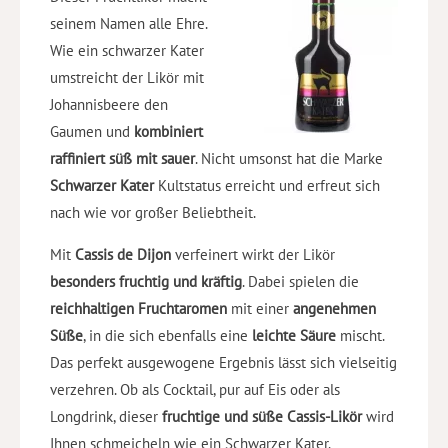
seinem Namen alle Ehre.
Wie ein schwarzer Kater
umstreicht der Likör mit
Johannisbeere den
Gaumen und
kombiniert
raffiniert süß mit sauer
. Nicht umsonst hat die Marke
Schwarzer Kater
Kultstatus erreicht und erfreut sich
nach wie vor großer Beliebtheit.
Mit
Cassis de Dijon
verfeinert wirkt der Likör
besonders fruchtig und kräftig
. Dabei spielen die
reichhaltigen Fruchtaromen
mit einer
angenehmen
Süße
, in die sich ebenfalls eine
leichte Säure
mischt.
Das perfekt ausgewogene Ergebnis lässt sich vielseitig
verzehren. Ob als Cocktail, pur auf Eis oder als
Longdrink, dieser
fruchtige und süße Cassis-Likör
wird
Ihnen schmeicheln wie ein Schwarzer Kater.