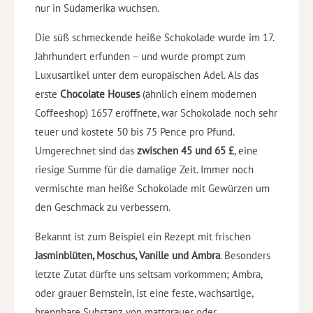
nur in Südamerika wuchsen.
Die süß schmeckende heiße Schokolade wurde im 17.
Jahrhundert erfunden – und wurde prompt zum
Luxusartikel unter dem europäischen Adel. Als das
erste
Chocolate Houses
(ähnlich einem modernen
Coffeeshop) 1657 eröffnete, war Schokolade noch sehr
teuer und kostete 50 bis 75 Pence pro Pfund.
Umgerechnet sind das
zwischen 45 und 65 £
, eine
riesige Summe für die damalige Zeit. Immer noch
vermischte man heiße Schokolade mit Gewürzen um
den Geschmack zu verbessern.
Bekannt ist zum Beispiel ein Rezept mit frischen
Jasminblüten, Moschus, Vanille und Ambra
. Besonders
letzte Zutat dürfte uns seltsam vorkommen; Ambra,
oder grauer Bernstein, ist eine feste, wachsartige,
brennbare Substanz von mattgrauer oder