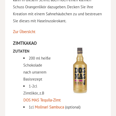
Schuss Orangenlikör dazugeben. Decken Sie ihre
Kreation mit einem Sahnehäubchen zu und bestreuen
Sie dieses mit Haselnusskrokant.
Zur Übersicht
ZIMTKAKAO
ZUTATEN
200 ml heiße
Schokolade
nach unserem
Basisrezept
1-2cl
Zimtlikör, z.B
DOS MAS Tequila-Zimt
1cl
Molinari Sambuca
(optional)