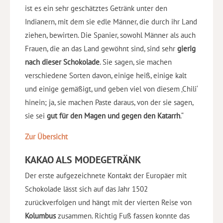
ist es ein sehr geschätztes Getränk unter den
Indianern, mit dem sie edle Männer, die durch ihr Land
ziehen, bewirten. Die Spanier, sowohl Männer als auch
Frauen, die an das Land gewöhnt sind, sind sehr
gierig
nach dieser Schokolade
. Sie sagen, sie machen
verschiedene Sorten davon, einige heiß, einige kalt
und einige gemäßigt, und geben viel von diesem ‚Chili‘
hinein; ja, sie machen Paste daraus, von der sie sagen,
sie sei
gut für den Magen und gegen den Katarrh
.“
Zur Übersicht
KAKAO ALS MODEGETRÄNK
Der erste aufgezeichnete Kontakt der Europäer mit
Schokolade lässt sich auf das Jahr 1502
zurückverfolgen und hängt mit der vierten Reise von
Kolumbus
zusammen. Richtig Fuß fassen konnte das