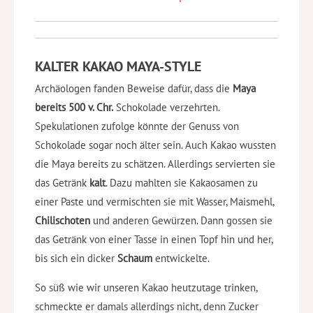
KALTER KAKAO MAYA-STYLE
Archäologen fanden Beweise dafür, dass die
Maya
bereits 500 v. Chr.
Schokolade verzehrten.
Spekulationen zufolge könnte der Genuss von
Schokolade sogar noch älter sein. Auch Kakao wussten
die Maya bereits zu schätzen. Allerdings servierten sie
das Getränk
kalt
. Dazu mahlten sie Kakaosamen zu
einer Paste und vermischten sie mit Wasser, Maismehl,
Chilischoten
und anderen Gewürzen. Dann gossen sie
das Getränk von einer Tasse in einen Topf hin und her,
bis sich ein dicker
Schaum
entwickelte.
So süß wie wir unseren Kakao heutzutage trinken,
schmeckte er damals allerdings nicht, denn Zucker