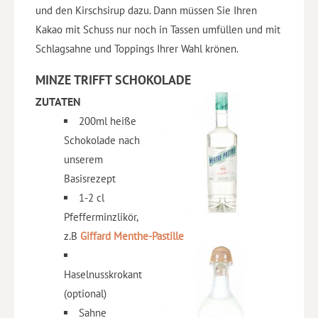
und den Kirschsirup dazu. Dann müssen Sie Ihren
Kakao mit Schuss nur noch in Tassen umfüllen und mit
Schlagsahne und Toppings Ihrer Wahl krönen.
MINZE TRIFFT SCHOKOLADE
ZUTATEN
200ml heiße
Schokolade nach
unserem
Basisrezept
1-2 cl
Pfefferminzlikör,
z.B
Giffard Menthe-Pastille
Haselnusskrokant
(optional)
Sahne