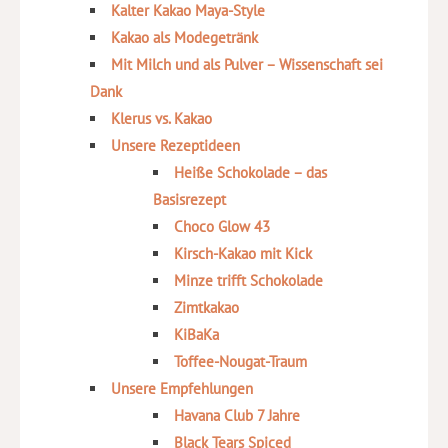
Kalter Kakao Maya-Style
Kakao als Modegetränk
Mit Milch und als Pulver – Wissenschaft sei
Dank
Klerus vs. Kakao
Unsere Rezeptideen
Heiße Schokolade – das
Basisrezept
Choco Glow 43
Kirsch-Kakao mit Kick
Minze trifft Schokolade
Zimtkakao
KiBaKa
Toffee-Nougat-Traum
Unsere Empfehlungen
Havana Club 7 Jahre
Black Tears Spiced