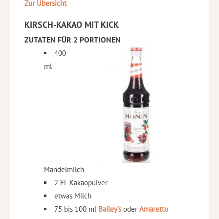
Zur Übersicht
KIRSCH-KAKAO MIT KICK
ZUTATEN FÜR 2 PORTIONEN
400
ml
Mandelmilch
2 EL Kakaopulver
etwas Milch
75 bis 100 ml
Bailey’s
oder
Amaretto