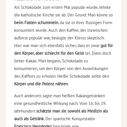
Als Schokolade zum ersten Mal populär wurde, lehnte
die katholische Kirche sie ab. Der Grund: Man könne so
beim Fasten schummeln
, da sie in ihrer flüssigen Form
konsumiert wurde. Auch den Kaffee, der inzwischen
äußerst populär war, beäugte der Klerus skeptisch.
Hier war man sich ebenfalls sicher, dass er zwar
gut für
den Körper, aber schlecht für den Geist
sei. Dann doch
lieber Kakao. Man begann, Schokolade zu
konsumieren, um den Körper von den Auswirkungen
des Kaffees zu erholen. Heiße Schokolade sollte den
Körper und die Potenz nähren
.
Auch anderorts sagte man heißen Kakaogetränken
eine gesundheitliche Wirkung nach. Vom 16. bis 19.
Jahrhundert
schätzte man sie sowohl als Medizin als
auch als Getränk
. Der spanische Konquistador
Francisco Hernández
beschrieb, wie