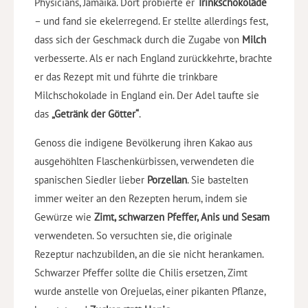
Physicians, Jamaika. Dort probierte er
Trinkschokolade
– und fand sie ekelerregend. Er stellte allerdings fest,
dass sich der Geschmack durch die Zugabe von
Milch
verbesserte. Als er nach England zurückkehrte, brachte
er das Rezept mit und führte die trinkbare
Milchschokolade in England ein. Der Adel taufte sie
das
„Getränk der Götter“
.
Genoss die indigene Bevölkerung ihren Kakao aus
ausgehöhlten Flaschenkürbissen, verwendeten die
spanischen Siedler lieber
Porzellan
. Sie bastelten
immer weiter an den Rezepten herum, indem sie
Gewürze wie
Zimt, schwarzen Pfeffer, Anis und Sesam
verwendeten. So versuchten sie, die originale
Rezeptur nachzubilden, an die sie nicht herankamen.
Schwarzer Pfeffer sollte die Chilis ersetzen, Zimt
wurde anstelle von Orejuelas, einer pikanten Pflanze,