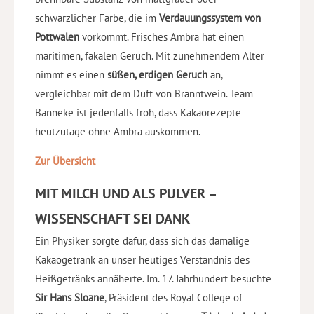
schwärzlicher Farbe, die im
Verdauungssystem von
Pottwalen
vorkommt. Frisches Ambra hat einen
maritimen, fäkalen Geruch. Mit zunehmendem Alter
nimmt es einen
süßen, erdigen Geruch
an,
vergleichbar mit dem Duft von Branntwein. Team
Banneke ist jedenfalls froh, dass Kakaorezepte
heutzutage ohne Ambra auskommen.
Zur Übersicht
MIT MILCH UND ALS PULVER –
WISSENSCHAFT SEI DANK
Ein Physiker sorgte dafür, dass sich das damalige
Kakaogetränk an unser heutiges Verständnis des
Heißgetränks annäherte. Im. 17. Jahrhundert besuchte
Sir Hans Sloane
, Präsident des Royal College of