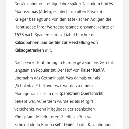
Getränk aber erst einige Jahre später. Nachdem
Cortés
Montezumas (Adelsgeschlecht im alten Mexiko)
Krieger besiegt und von den aztekischen Adligen die
Herausgabe ihrer Wertgegenstände erzwang, kehrte er
1528
nach Spanien zurück. Dabei brachte er
Kakaobohnen und Geräte zur Herstellung von
Kakaogetränken
mit.
Nach seiner Einführung in Europa gewann das Getränk
langsam an Popularität. Der Hof von
Kaiser Karl V.
übernahm das Getränk bald. Was damals nur als
„Schokolade“ bekannt war, wurde zu einem
Modegetränk, das in der
spanischen Oberschicht
beliebt war. Außerdem wurde es als Mitgift
verschenkt, wenn Mitglieder der spanischen
Königsfamilie heirateten. Zu dieser Zeit war
Schokolade in Europa
sehr teuer
, da die Kakaobohnen