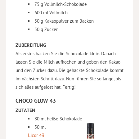
75 g Vollmilch-Schokolade
600 ml Vollmilch
50 g Kakaopulver zum Backen
50 g Zucker
ZUBEREITUNG
Als erstes hacken Sie die Schokolade klein. Danach
lassen Sie die Milch aufkochen und geben den Kakao
und den Zucker dazu. Die gehackte Schokolade kommt
im nächsten Schritt dazu. Nun rühren Sie so lange, bis
sich alles aufgelöst hat. Fertig!
CHOCO GLOW 43
ZUTATEN
80 ml heiße Schokolade
50 ml
Licor 43