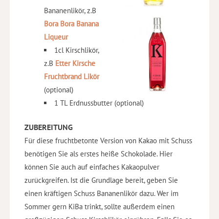
Bananenlikör, z.B
Bora Bora
Banana
Liqueur
1cl Kirschlikör,
z.B
Etter Kirsche
Fruchtbrand Likör
(optional)
1 TL Erdnussbutter (optional)
ZUBEREITUNG
Für diese fruchtbetonte Version von Kakao mit Schuss
benötigen Sie als erstes heiße Schokolade. Hier
können Sie auch auf einfaches Kakaopulver
zurückgreifen. Ist die Grundlage bereit, geben Sie
einen kräftigen Schuss Bananenlikör dazu. Wer im
Sommer gern KiBa trinkt, sollte außerdem einen