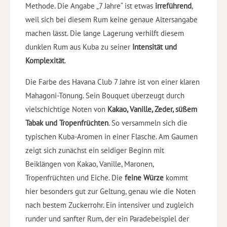
Methode. Die Angabe „7 Jahre“ ist etwas
irreführend
,
weil sich bei diesem Rum keine genaue Altersangabe
machen lässt. Die lange Lagerung verhilft diesem
dunklen Rum aus Kuba zu seiner
Intensität und
Komplexität
.
Die Farbe des Havana Club 7 Jahre ist von einer klaren
Mahagoni-Tönung. Sein Bouquet überzeugt durch
vielschichtige Noten von
Kakao, Vanille, Zeder, süßem
Tabak und Tropenfrüchten
. So versammeln sich die
typischen Kuba-Aromen in einer Flasche. Am Gaumen
zeigt sich zunächst ein seidiger Beginn mit
Beiklängen von Kakao, Vanille, Maronen,
Tropenfrüchten und Eiche. Die
feine Würze
kommt
hier besonders gut zur Geltung, genau wie die Noten
nach bestem Zuckerrohr. Ein intensiver und zugleich
runder und sanfter Rum, der ein Paradebeispiel der