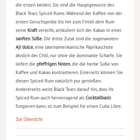
die ersten beiden. Sie sind die Hauptgewürze des
Black Tears Spiced Rums. Während der Kaffee von der
ersten Geruchsprobe bis hin zum Finish dem Rum
seine
Kraft
verleiht, artikuliert sich der Kakao in einer
sanften Süße
.
Die dritte Zutat sind die sogenannten
Ají dulce
, eine lateinamerikanische Paprikaschote
ähnlich der Chili, nur ohne die dominante Schärfe. Sie
liefert die
pfeffrigen Noten
, die die herbe Süße von
Kaffee und Kakao kontrastieren. Einerseits können Sie
diesen Spiced Rum natürlich pur genießen.
Andererseits weist Black Tears darauf hin, dass ihr
Spiced Rum auch hervorragend als
Cocktailbasis
fungieren kann, so zum Beispiel für einen Cuba Libre.
Zur Übersicht