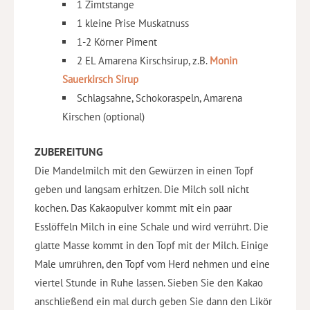
1 Zimtstange
1 kleine Prise Muskatnuss
1-2 Körner Piment
2 EL Amarena Kirschsirup, z.B.
Monin
Sauerkirsch Sirup
Schlagsahne, Schokoraspeln, Amarena
Kirschen (optional)
ZUBEREITUNG
Die Mandelmilch mit den Gewürzen in einen Topf
geben und langsam erhitzen. Die Milch soll nicht
kochen. Das Kakaopulver kommt mit ein paar
Esslöffeln Milch in eine Schale und wird verrührt. Die
glatte Masse kommt in den Topf mit der Milch. Einige
Male umrühren, den Topf vom Herd nehmen und eine
viertel Stunde in Ruhe lassen. Sieben Sie den Kakao
anschließend ein mal durch geben Sie dann den Likör