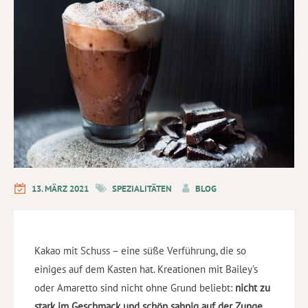
13. MÄRZ 2021
SPEZIALITÄTEN
BLOG
Kakao mit Schuss – eine süße Verführung, die so
einiges auf dem Kasten hat. Kreationen mit Bailey’s
oder Amaretto sind nicht ohne Grund beliebt:
nicht zu
stark im Geschmack und schön sahnig auf der Zunge
.