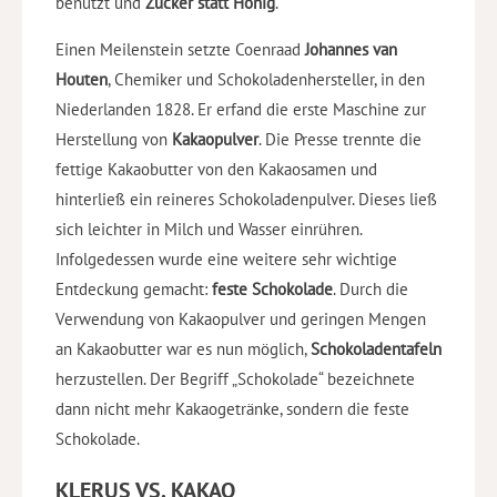
benutzt und
Zucker statt Honig
.
Einen Meilenstein setzte Coenraad
Johannes van
Houten
, Chemiker und Schokoladenhersteller, in den
Niederlanden 1828. Er erfand die erste Maschine zur
Herstellung von
Kakaopulver
. Die Presse trennte die
fettige Kakaobutter von den Kakaosamen und
hinterließ ein reineres Schokoladenpulver.
Dieses ließ
sich leichter in Milch und Wasser einrühren.
Infolgedessen wurde eine weitere sehr wichtige
Entdeckung gemacht:
feste Schokolade
. Durch die
Verwendung von Kakaopulver und geringen Mengen
an Kakaobutter war es nun möglich,
Schokoladentafeln
herzustellen. Der Begriff „Schokolade“ bezeichnete
dann nicht mehr Kakaogetränke, sondern die feste
Schokolade.
KLERUS VS. KAKAO