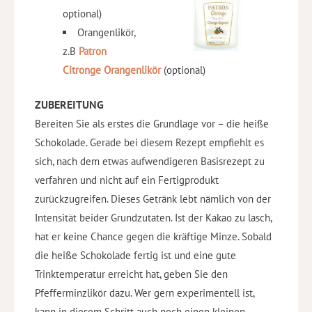
optional)
Orangenlikör,
z.B
Patron
Citronge Orangenlikör
(optional)
ZUBEREITUNG
Bereiten Sie als erstes die Grundlage vor – die heiße
Schokolade. Gerade bei diesem Rezept empfiehlt es
sich, nach dem etwas aufwendigeren Basisrezept zu
verfahren und nicht auf ein Fertigprodukt
zurückzugreifen. Dieses Getränk lebt nämlich von der
Intensität beider Grundzutaten. Ist der Kakao zu lasch,
hat er keine Chance gegen die kräftige Minze. Sobald
die heiße Schokolade fertig ist und eine gute
Trinktemperatur erreicht hat, geben Sie den
Pfefferminzlikör dazu. Wer gern experimentell ist,
kann in diesem Schritt auch noch einen kleinen