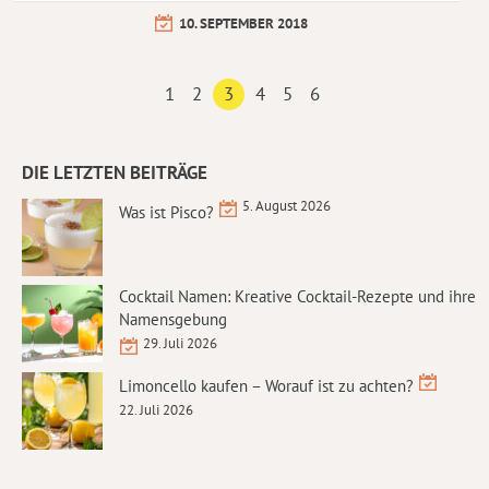
10. SEPTEMBER 2018
1
2
3
4
5
6
DIE LETZTEN BEITRÄGE
5. August 2026
Was ist Pisco?
Cocktail Namen: Kreative Cocktail-Rezepte und ihre
Namensgebung
29. Juli 2026
Limoncello kaufen – Worauf ist zu achten?
22. Juli 2026