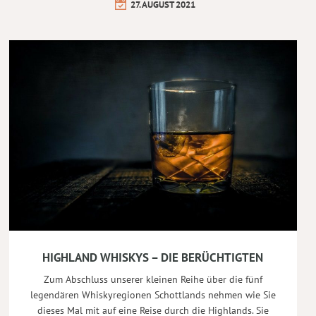
27. AUGUST 2021
HIGHLAND WHISKYS – DIE BERÜCHTIGTEN
Zum Abschluss unserer kleinen Reihe über die fünf
legendären Whiskyregionen Schottlands nehmen wie Sie
dieses Mal mit auf eine Reise durch die Highlands. Sie